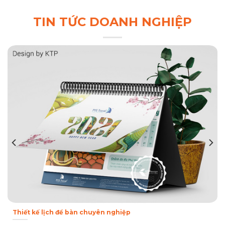
TIN TỨC DOANH NGHIỆP
Thiết kế lịch để bàn chuyên nghiệp
Lịch để bàn thường được sử dụng trong trang trí bàn làm việc, nó
là quà tặng ý nghĩa của...