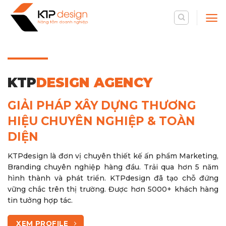
Skip
to
content
KTP
DESIGN AGENCY
GIẢI PHÁP XÂY DỰNG THƯƠNG
HIỆU CHUYÊN NGHIỆP & TOÀN
DIỆN
KTPdesign là đơn vị chuyên thiết kế ấn phẩm Marketing,
Branding chuyên nghiệp hàng đầu. Trải qua hơn 5 năm
hình thành và phát triển. KTPdesign đã tạo chỗ đứng
vững chắc trên thị trường. Được hơn 5000+ khách hàng
tin tưởng hợp tác.
XEM PROFILE