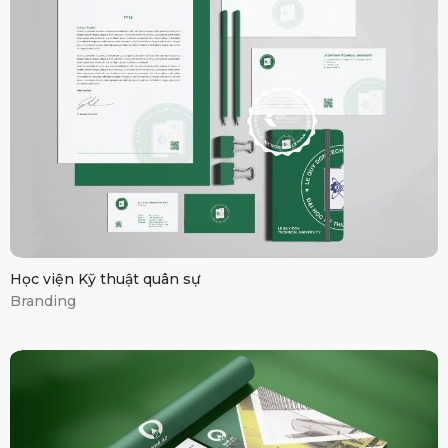
HV kỹ thuật
quân sự
Học viện Kỹ thuật quân sự
Branding
Kiến trúc nhà Az