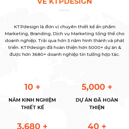
KTPdesign là đơn vị chuyên thiết kế ấn phẩm
Marketing, Branding, Dịch vụ Marketing tổng thể cho
doanh nghiệp. Trải qua hơn 5 năm hình thành và phát
triển. KTPdesign đã hoàn thiện hơn 5000+ dự án &
được hơn 3680+ doanh nghiệp tin tưởng hợp tác.
10
+
5,000
+
NĂM KINH NGHIỆM
DỰ ÁN ĐÃ HOÀN
THIẾT KẾ
THIỆN
3,680
+
40
+