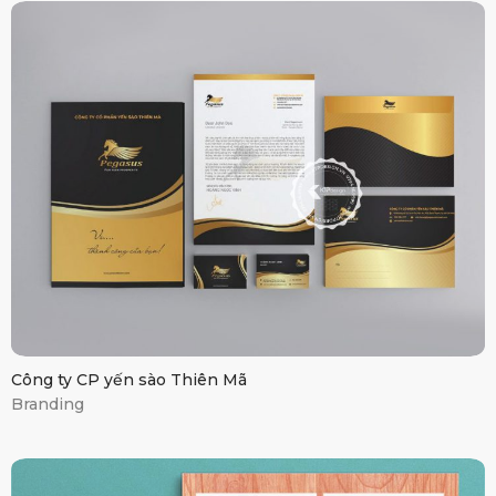
Yến sào Thiên Mã
Công ty CP yến sào Thiên Mã
Branding