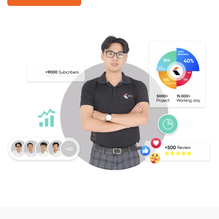
DỊCH VỤ TIÊU BIỂU