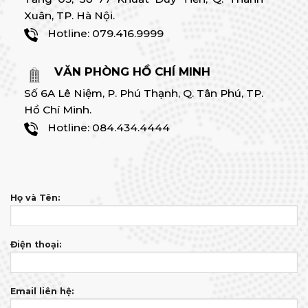
Hotline:
079.416.9999
VĂN PHÒNG HỒ CHÍ MINH
Số 6A Lê Niệm, P. Phú Thạnh, Q. Tân Phú, TP.
Hồ Chí Minh.
Hotline:
084.434.4444
Họ và Tên:
Điện thoại:
Email liên hệ: