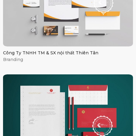
Công Ty TNHH TM & SX nội thất Thiên Tân
Branding
Vin World Group