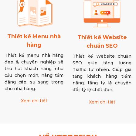
Thiết kế Menu nhà
Thiết kế Website
hàng
chuẩn SEO
Thiết kế menu nhà hàng
Thiết kế Website chuẩn
đẹp & chuyên nghiệp sẽ
SEO giúp tăng lượng
thu hút khách hàng, nhu
Traffic tự nhiên. Giúp gia
cầu chọn món, nâng tầm
tăng khách hàng tiềm
đẳng cấp, sự sang trọng
năng, tăng tỷ lệ chuyển
cho nhà hàng.
đổi, tỷ lệ chốt đơn.
Xem chi tiết
Xem chi tiết
VỀ KTPDESIGN