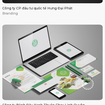
Công ty CP đầu tư quốc tế Hưng Đại Phát
Branding
Bánh đậu xanh
Linh Quyên
Công ty Bánh Đậu Xanh Thuần Chay Linh Quyên
Branding