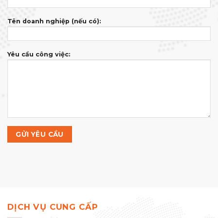
Tên doanh nghiệp (nếu có):
Yêu cầu công việc:
DỊCH VỤ CUNG CẤP
Thiết kế hồ sơ năng lực