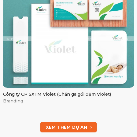
Chăn ga gối đệm
Violet
Công ty CP SXTM Violet (Chăn ga gối đệm Violet)
Branding
XEM THÊM DỰ ÁN