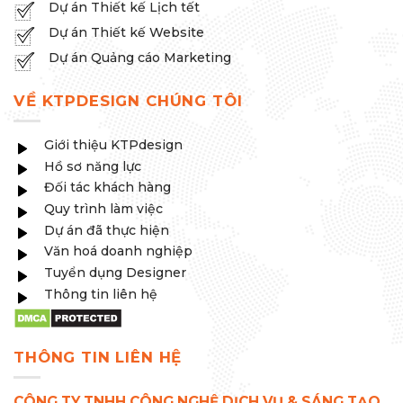
Dự án Thiết kế Website
Dự án Quảng cáo Marketing
VỀ KTPDESIGN CHÚNG TÔI
Giới thiệu KTPdesign
Hồ sơ năng lực
Đối tác khách hàng
Quy trình làm việc
Dự án đã thực hiện
Văn hoá doanh nghiệp
Tuyển dụng Designer
Thông tin liên hệ
THÔNG TIN LIÊN HỆ
CÔNG TY TNHH CÔNG NGHỆ DỊCH VỤ & SÁNG TẠO
THƯƠNG HIỆU KTP