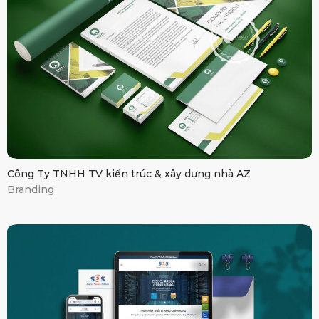
Công Ty TNHH TV kiến trúc & xây dựng nhà AZ
Branding
Công ty cổ phần
SSS