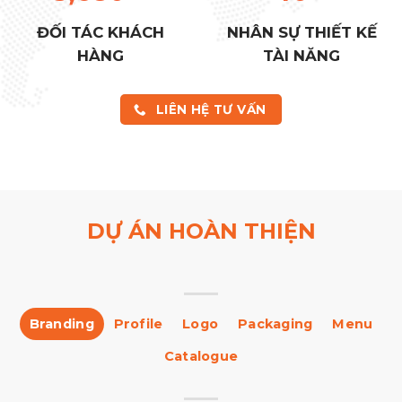
ĐỐI TÁC KHÁCH
NHÂN SỰ THIẾT KẾ
HÀNG
TÀI NĂNG
LIÊN HỆ TƯ VẤN
DỰ ÁN HOÀN THIỆN
Branding
Profile
Logo
Packaging
Menu
Catalogue